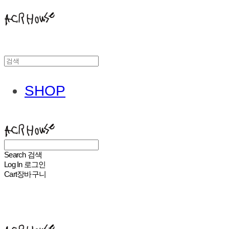
SHOP
ACHROHOUSE
Search
검색
Log In
로그인
Cart
장바구니
ACHROHOUSE