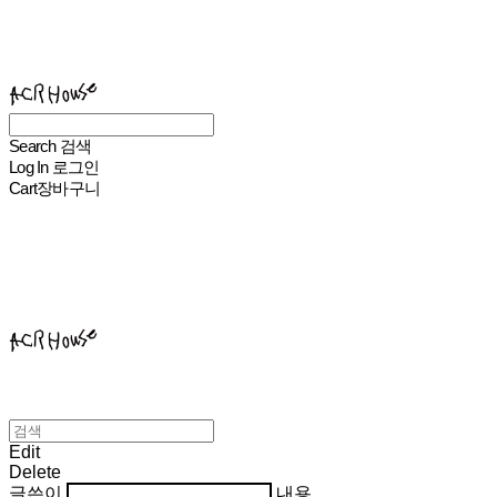
ACHROHOUSE
Search
검색
Log In
로그인
Cart
장바구니
ACHROHOUSE
Edit
Delete
글쓴이
내용