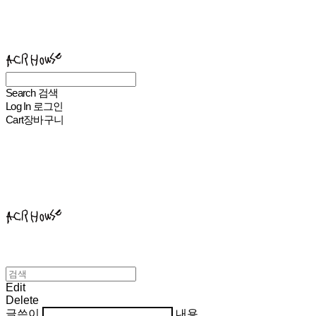
ACHROHOUSE
Search
검색
Log In
로그인
Cart
장바구니
ACHROHOUSE
Edit
Delete
글쓴이
내용