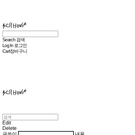
ACHROHOUSE
Search
검색
Log In
로그인
Cart
장바구니
ACHROHOUSE
Edit
Delete
글쓴이
내용