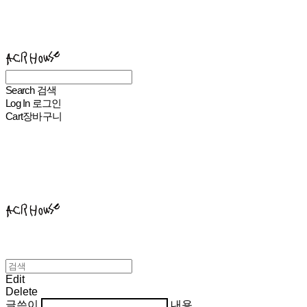
ACHROHOUSE
Search
검색
Log In
로그인
Cart
장바구니
ACHROHOUSE
Edit
Delete
글쓴이
내용