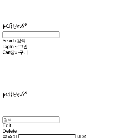
ACHROHOUSE
Search
검색
Log In
로그인
Cart
장바구니
ACHROHOUSE
Edit
Delete
글쓴이
내용