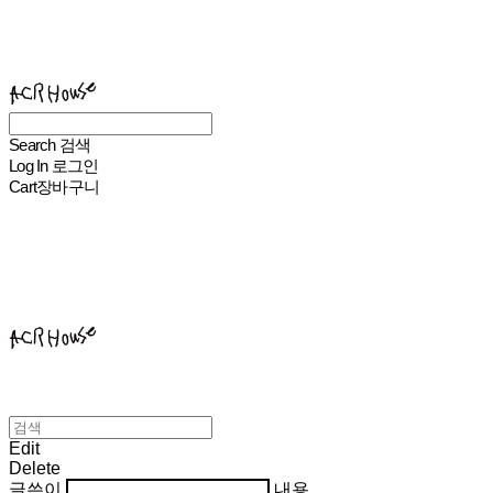
ACHROHOUSE
Search
검색
Log In
로그인
Cart
장바구니
ACHROHOUSE
Edit
Delete
글쓴이
내용